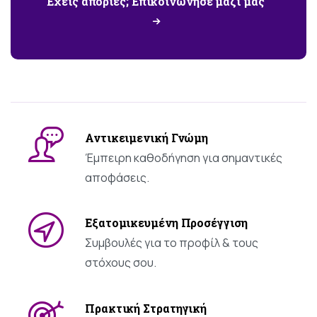
Έχεις απορίες; Επικοινώνησε μαζί μας
Αντικειμενική
Γνώμη
Έμπειρη καθοδήγηση για σημαντικές
αποφάσεις.
Εξατομικευμένη
Προσέγγιση
Συμβουλές για το προφίλ & τους
στόχους σου.
Πρακτική
Στρατηγική