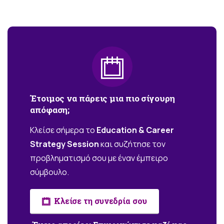
Έτοιμος
να
πάρεις
μια
πιο
σίγουρη
απόφαση;
Κλείσε σήμερα το
Education & Career
Strategy Session
και συζήτησε τον
προβληματισμό σου με έναν έμπειρο
σύμβουλο.
Κλείσε τη συνεδρία σου