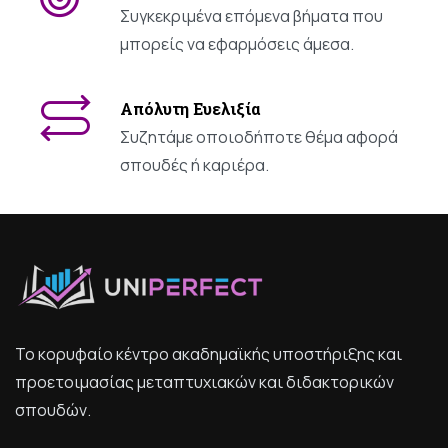
Συγκεκριμένα επόμενα βήματα που
μπορείς να εφαρμόσεις άμεσα.
Απόλυτη
Ευελιξία
Συζητάμε οποιοδήποτε θέμα αφορά
σπουδές ή καριέρα.
Το κορυφαίο κέντρο ακαδημαϊκής υποστήριξης και
προετοιμασίας μεταπτυχιακών και διδακτορικών
σπουδών.