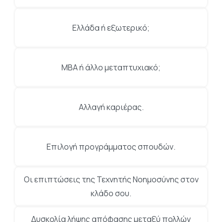
Ελλάδα ή εξωτερικό;
MBA ή άλλο μεταπτυχιακό;
Αλλαγή καριέρας.
Επιλογή προγράμματος σπουδών.
Οι επιπτώσεις της Τεχνητής Νοημοσύνης στον
κλάδο σου.
Δυσκολία λήψης απόφασης μεταξύ πολλών