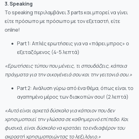
3. Speaking
Το speaking περιλαμβάνει 3 parts και μπορεί να γίνει
είτε πρόσωπο με πρόσωπο με τον εξεταστή, είτε
online!
Part 1: Απλές ερωτήσεις για να «πάρει μπρος» ο
εξεταζόμενος (4-5 λεπτά)
«Ερωτήσεις τύπου που μένεις, τι σπουδάζεις, κάποια
πράγματα για την οικογένειά σου και την γειτονιά σου.»
Part 2: Ανάλυση γύρω από ένα θέμα, όπως είναι το
αγαπημένο μέρος των διακοπών σου! (2 λεπτά)
«Αυτό είναι αρκετά δύσκολο για κάποιον που δεν
χρησιμοποιεί την γλώσσα σε καθημερινό επίπεδο. Και
φυσικά, είναι δύσκολο να κρατάει το ενδιαφέρον του
ακροατή χρησιμοποιώντας το λεξιλόγιο.»