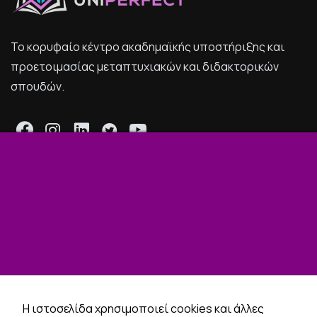
Το κορυφαίο κέντρο ακαδημαϊκής υποστήριξης και
προετοιμασίας μεταπτυχιακών και διδακτορικών
σπουδών.
Το UNIPERFECT
Οδηγοί
Επιτυχίες
Podcast
Επικοινωνία
Η ιστοσελίδα χρησιμοποιεί cookies και άλλες