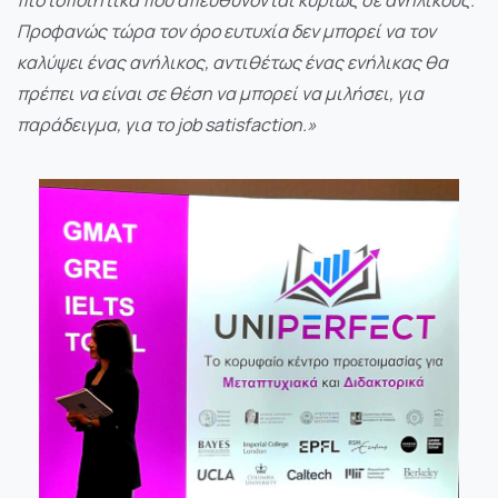
πιστοποιητικά που απευθύνονται κυρίως σε ανήλικους.
Προφανώς τώρα τον όρο ευτυχία δεν μπορεί να τον
καλύψει ένας ανήλικος, αντιθέτως ένας ενήλικας θα
πρέπει να είναι σε θέση να μπορεί να μιλήσει, για
παράδειγμα, για το job satisfaction.»