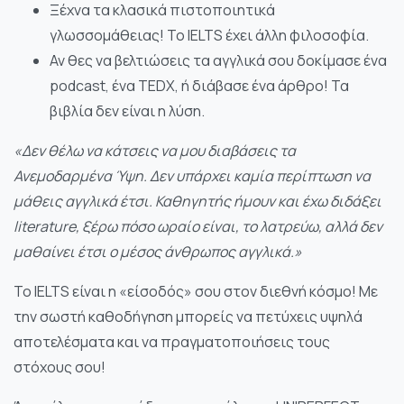
Ξέχνα τα κλασικά πιστοποιητικά
γλωσσομάθειας! Το IELTS έχει άλλη φιλοσοφία.
Αν θες να βελτιώσεις τα αγγλικά σου δοκίμασε ένα
podcast, ένα TEDX, ή διάβασε ένα άρθρο! Τα
βιβλία δεν είναι η λύση.
«Δεν θέλω να κάτσεις να μου διαβάσεις τα
Ανεμοδαρμένα Ύψη. Δεν υπάρχει καμία περίπτωση να
μάθεις αγγλικά έτσι. Καθηγητής ήμουν και έχω διδάξει
literature, ξέρω πόσο ωραίο είναι, το λατρεύω, αλλά δεν
μαθαίνει έτσι ο μέσος άνθρωπος αγγλικά.»
Το IELTS είναι η «είσοδός» σου στον διεθνή κόσμο! Με
την σωστή καθοδήγηση μπορείς να πετύχεις υψηλά
αποτελέσματα και να πραγματοποιήσεις τους
στόχους σου!