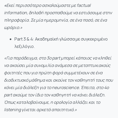
«
Εκεί περισσότερο ασχολούμαστε με factual
information, δηλαδή προσπαθούμε να εστιάσουμε στην
πληροφορία. Σε μία ημερομηνία, σε ένα ποσό, σε ένα
ωράριο.»
Part 3 & 4: Ακαδημαϊκή γλώσσα με συγκεκριμένο
λεξιλόγιο.
«Για παράδειγμα, στο 3ο part μπορεί κάποιος να κληθεί
να ακούσει μία συνομιλία ανάμεσα σε μεταπτυχιακούς
φοιτητές που για πρώτη φορά συμμετέχουν σε ένα
διαδικτυακό μάθημα και ακούνε τον καθηγητή τους που
κάνει μία διάλεξη για το neuroscience. Έπειτα, στο 4ο
part ακούμε τον ίδιο τον καθηγητή να κάνει διάλεξη.
Όπως καταλαβαίνουμε, η ορολογία αλλάζει και το
listening γίνεται αρκετά απαιτητικό.»