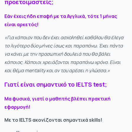
προετοιμαστείς;
Εάν έχεις ήδη επαφή με τα Αγγλικά, τότε 1 μήνας
είναι αρκετός!
«Για κάποιον που δεν έχει ασχοληθεί καθόλου θα έλεγα
το λιγότερο δύο μήνες ίσως και παραπάνω. Έχει πάντα
να κάνει με την προσωπική δουλειά που θα βάλει
κάποιος. Κάποιοι χρειάζονται παραπάνω χρόνο. Είναι
και θέμα mentality και αν του αρέσει η γλώσσα.»
Γιατί είναι σημαντικό το IELTS test;
Μα φυσικά, γιατί ο μαθητής βλέπει πρακτική
εφαρμογή!
Με το IELTS ακονίζονται σημαντικά skills!