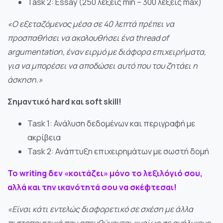
Task 2: Essay (250 λέξεις min – 300 λέξεις max)
«Ο εξεταζόμενος μέσα σε 40 λεπτά πρέπει να
προσπαθήσει να ακολουθήσει ένα thread of
argumentation, έναν ειρμό με διάφορα επιχειρήματα,
για να μπορέσει να αποδώσει αυτό που του ζητάει η
άσκηση.»
Σημαντικό hard και soft skill!
Task 1: Ανάλυση δεδομένων και περιγραφή με
ακρίβεια
Task 2: Ανάπτυξη επιχειρημάτων με σωστή δομή
Το writing δεν «κοιτάζει» μόνο το λεξιλόγιό σου,
αλλά και την ικανότητά σου να σκέφτεσαι!
«Είναι κάτι εντελώς διαφορετικό σε σχέση με άλλα