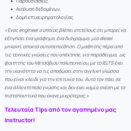
Παρουσιάσεις.
Ανάλυση δεδομένων.
Δομή επιχειρηματολογίας.
«Ένας engineer ο οποίος βλέπει επιτέλους ότι μπορεί να
εξηγήσει ένα γράφημα, ένα διάγραμμα, μία diesel
μηχανή, αποκτά αυτοπεποίθηση. Ο μαθητής πέρα από
τις τεχνικές γνώσεις που απέκτησε, για παράδειγμα, ως
φοιτητής του Μετσόβιου πολυτεχνείου, με το IELTS έχει
την ικανότητα να τις αποδώσει στην αγγλική γλώσσα
που είναι κλειδί για την επιτυχία του. Αυτό τον πάει σε
ένα άλλο επίπεδο γνώσης και δεν έχει καμία σχέση με τα
πιστοποιητικά που έκανε μικρότερος.»
Τελευταία Tips από τον αγαπημένο μας
instructor!