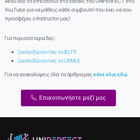
Άκου όλο το επεισόδιο στο κανάλι του UNIPERFECT στο
YouTube για να μάθεις κάθε συμβουλή που έχει να σου
προσφέρει ο Instructor μας!
Για περισσότερα δες:
Ξεκλειδώνοντας το IELTS
Ξεκλειδώνοντας το USMLE
Για να ανακαλύψεις όλα τα άρθρα μας
κάνε κλικ εδώ
.
Επικοινωνήστε μαζί μας