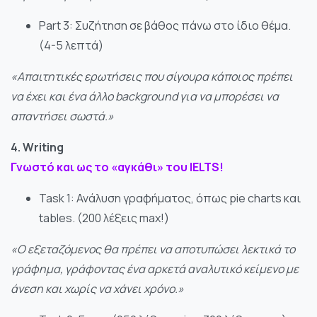
Part 3: Συζήτηση σε βάθος πάνω στο ίδιο θέμα.
(4-5 λεπτά)
«Απαιτητικές ερωτήσεις που σίγουρα κάποιος πρέπει
να έχει και ένα άλλο background για να μπορέσει να
απαντήσει σωστά.»
4. Writing
Γνωστό και ως το «αγκάθι» του IELTS!
Task 1: Ανάλυση γραφήματος, όπως pie charts και
tables. (200 λέξεις max!)
«Ο εξεταζόμενος θα πρέπει να αποτυπώσει λεκτικά το
γράφημα, γράφοντας ένα αρκετά αναλυτικό κείμενο με
άνεση και χωρίς να χάνει χρόνο.»