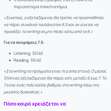
περισσότερα πανεπιστήμια.
«Συνεπώς, ο εξεταζόμενος θα πρέπει να προσπαθήσει
να πάρει συνολικά τουλάχιστον 6.5 και αν γίνεται να
προσέξει το writing να μην πέσει κάτω από το 6.»
Για να σκοράρεις 7.5:
Listening: 32/40
Reading: 33/40
«Στο writing τα πράγματα είναι πιο απαιτητικά. Ο μέσος
Έλληνας εξεταζόμενος θα πάρει κάτι μεταξύ 6 έως 7. Το
7 είναι ένας πολύ καλός βαθμός στο writing λόγω της
μεγάλης δυσκολίας.»
Πόσο καιρό χρειάζεται να